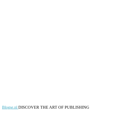
Blogse.nl
DISCOVER THE ART OF PUBLISHING