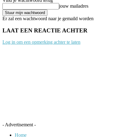
Vind je wachtwoord terug
jouw mailadres
Er zal een wachtwoord naar je gemaild worden
LAAT EEN REACTIE ACHTER
Log in om een opmerking achter te laten
- Advertisement -
Home