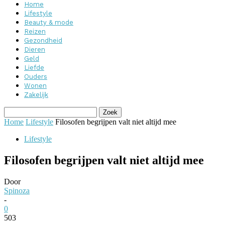
Home
Lifestyle
Beauty & mode
Reizen
Gezondheid
Dieren
Geld
Liefde
Ouders
Wonen
Zakelijk
Home
Lifestyle
Filosofen begrijpen valt niet altijd mee
Lifestyle
Filosofen begrijpen valt niet altijd mee
Door
Spinoza
-
0
503