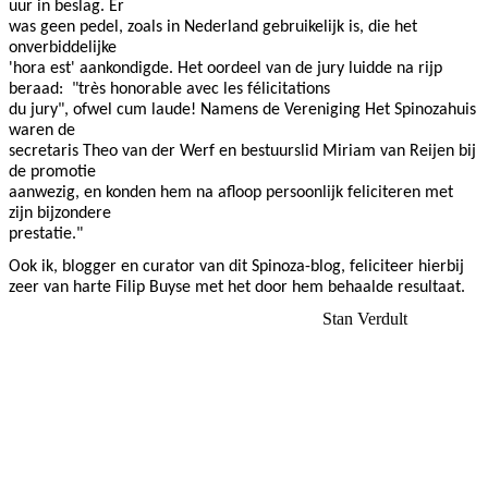
uur in beslag. Er
was geen pedel, zoals in Nederland gebruikelijk is, die het
onverbiddelijke
'hora est' aankondigde. Het oordeel van de jury luidde na rijp
beraad:
"très honorable avec les félicitations
du jury", ofwel cum laude! Namens de Vereniging Het Spinozahuis
waren de
secretaris Theo van der Werf en bestuurslid Miriam van Reijen bij
de promotie
aanwezig, en konden hem na afloop persoonlijk feliciteren met
zijn bijzondere
prestatie."
Ook ik, blogger en curator van dit Spinoza-blog, feliciteer hierbij
zeer van harte Filip Buyse met het door hem behaalde resultaat.
Stan Verdult