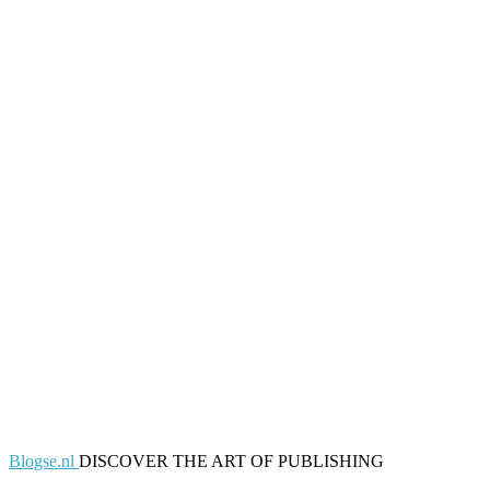
Blogse.nl
DISCOVER THE ART OF PUBLISHING