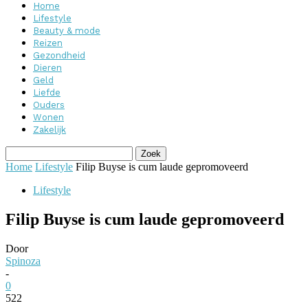
Home
Lifestyle
Beauty & mode
Reizen
Gezondheid
Dieren
Geld
Liefde
Ouders
Wonen
Zakelijk
Home
Lifestyle
Filip Buyse is cum laude gepromoveerd
Lifestyle
Filip Buyse is cum laude gepromoveerd
Door
Spinoza
-
0
522