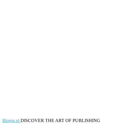
Blogse.nl
DISCOVER THE ART OF PUBLISHING