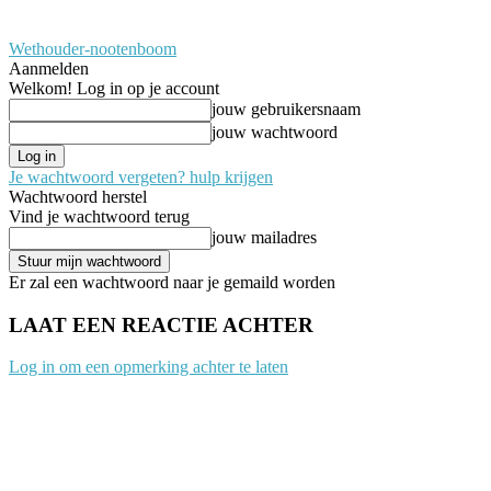
Wethouder-nootenboom
Aanmelden
Welkom! Log in op je account
jouw gebruikersnaam
jouw wachtwoord
Je wachtwoord vergeten? hulp krijgen
Wachtwoord herstel
Vind je wachtwoord terug
jouw mailadres
Er zal een wachtwoord naar je gemaild worden
LAAT EEN REACTIE ACHTER
Log in om een opmerking achter te laten