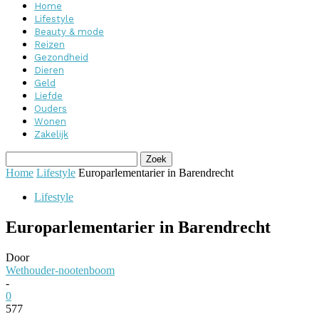
Home
Lifestyle
Beauty & mode
Reizen
Gezondheid
Dieren
Geld
Liefde
Ouders
Wonen
Zakelijk
Home
Lifestyle
Europarlementarier in Barendrecht
Lifestyle
Europarlementarier in Barendrecht
Door
Wethouder-nootenboom
-
0
577