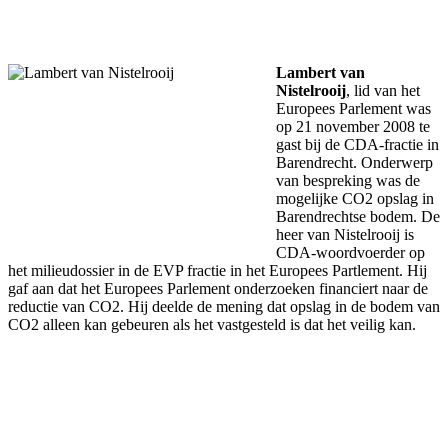
Facebook
Twitter
Pinterest
WhatsApp
Lambert van
Nistelrooij
, lid van het
Europees Parlement was
op 21 november 2008 te
gast bij de CDA-fractie in
Barendrecht. Onderwerp
van bespreking was de
mogelijke CO2 opslag in
Barendrechtse bodem. De
heer van Nistelrooij is
CDA-woordvoerder op
het milieudossier in de EVP fractie in het Europees Partlement. Hij
gaf aan dat het Europees Parlement onderzoeken financiert naar de
reductie van CO2. Hij deelde de mening dat opslag in de bodem van
CO2 alleen kan gebeuren als het vastgesteld is dat het veilig kan.