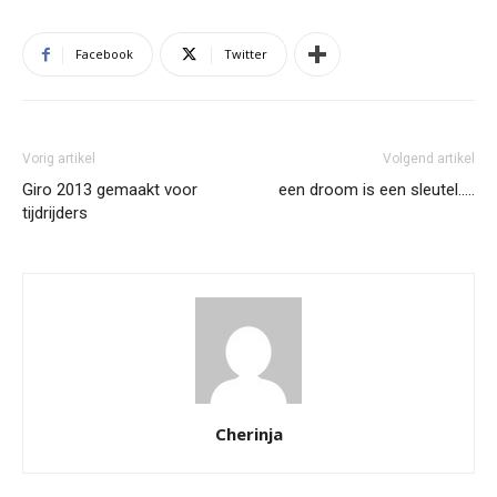
Facebook
Twitter
Vorig artikel
Volgend artikel
Giro 2013 gemaakt voor
een droom is een sleutel…..
tijdrijders
Cherinja