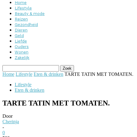
Home
Lifestyle
Beauty & mode
Reizen
Gezondheid
Dieren
Geld
Liefde
Ouders
Wonen
Zakelijk
Home
Lifestyle
Eten & drinken
TARTE TATIN MET TOMATEN.
Lifestyle
Eten & drinken
TARTE TATIN MET TOMATEN.
Door
Cherinja
-
0