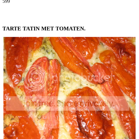
599
Facebook
Twitter
Pinterest
WhatsApp
TARTE TATIN MET TOMATEN.