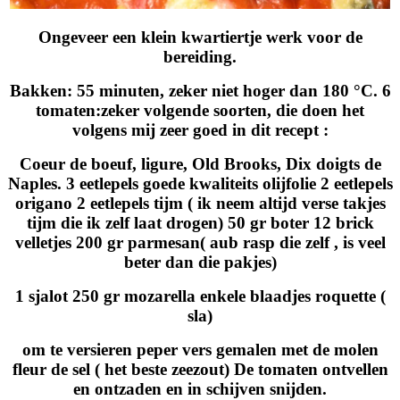
Ongeveer een klein kwartiertje werk voor de
bereiding.
Bakken: 55 minuten, zeker niet hoger dan 180 °C. 6
tomaten:zeker volgende soorten, die doen het
volgens mij zeer goed in dit recept :
Coeur de boeuf, ligure, Old Brooks, Dix doigts de
Naples. 3 eetlepels goede kwaliteits olijfolie 2 eetlepels
origano 2 eetlepels tijm ( ik neem altijd verse takjes
tijm die ik zelf laat drogen) 50 gr boter 12 brick
velletjes 200 gr parmesan( aub rasp die zelf , is veel
beter dan die pakjes)
1 sjalot 250 gr mozarella enkele blaadjes roquette (
sla)
om te versieren peper vers gemalen met de molen
fleur de sel ( het beste zeezout) De tomaten ontvellen
en ontzaden en in schijven snijden.