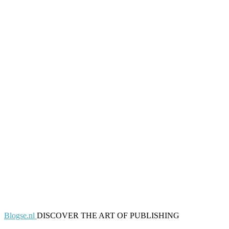
Blogse.nl
DISCOVER THE ART OF PUBLISHING