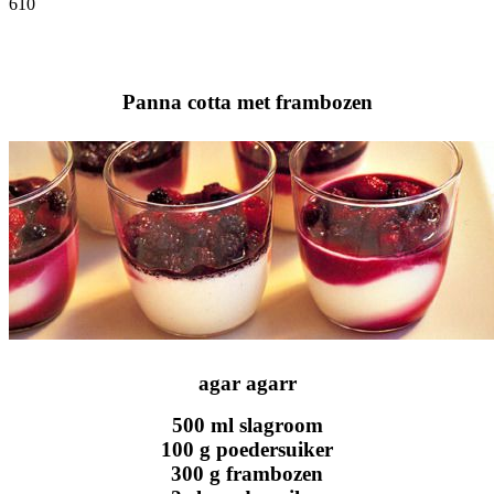
610
Facebook
Twitter
Pinterest
WhatsApp
Panna cotta met frambozen
agar agarr
500 ml slagroom
100 g poedersuiker
300 g frambozen