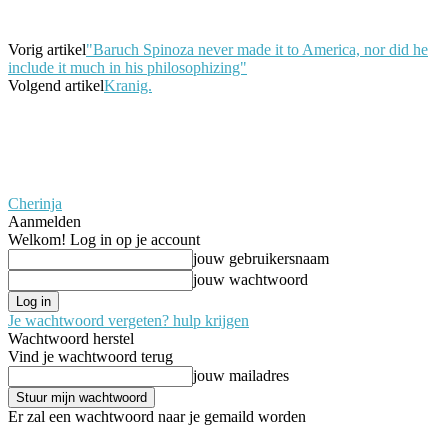
Vorig artikel
"Baruch Spinoza never made it to America, nor did he
include it much in his philosophizing"
Volgend artikel
Kranig.
Cherinja
Aanmelden
Welkom! Log in op je account
jouw gebruikersnaam
jouw wachtwoord
Je wachtwoord vergeten? hulp krijgen
Wachtwoord herstel
Vind je wachtwoord terug
jouw mailadres
Er zal een wachtwoord naar je gemaild worden