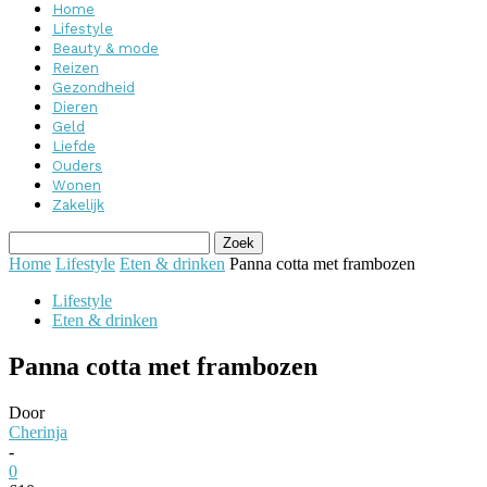
Home
Lifestyle
Beauty & mode
Reizen
Gezondheid
Dieren
Geld
Liefde
Ouders
Wonen
Zakelijk
Home
Lifestyle
Eten & drinken
Panna cotta met frambozen
Lifestyle
Eten & drinken
Panna cotta met frambozen
Door
Cherinja
-
0