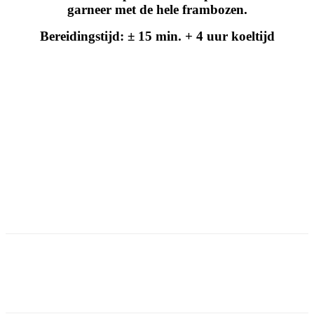
garneer met de hele frambozen.
Bereidingstijd: ± 15 min. + 4 uur koeltijd
Facebook
Twitter
Pinterest
WhatsApp