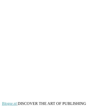
Blogse.nl
DISCOVER THE ART OF PUBLISHING