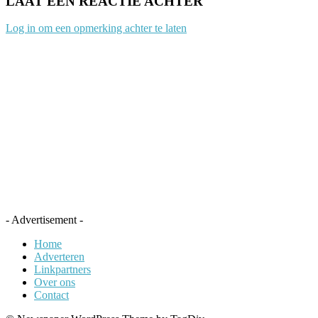
LAAT EEN REACTIE ACHTER
Log in om een opmerking achter te laten
- Advertisement -
Home
Adverteren
Linkpartners
Over ons
Contact