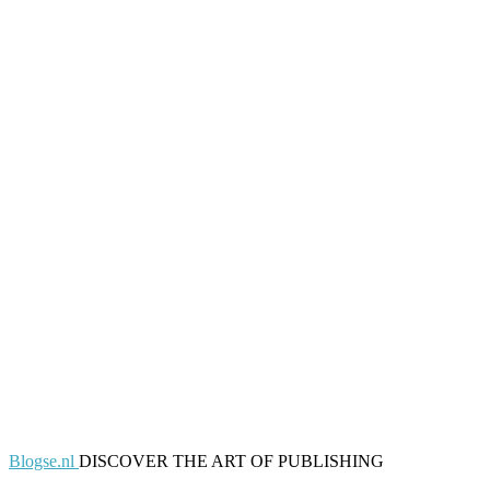
Blogse.nl
DISCOVER THE ART OF PUBLISHING