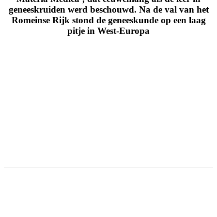
geneeskruiden werd beschouwd. Na de val van het
Romeinse Rijk stond de geneeskunde op een laag
pitje in West-Europa
Facebook
Twitter
Pinterest
WhatsApp