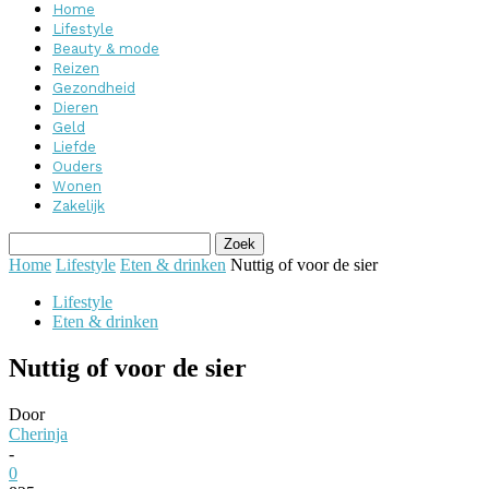
Home
Lifestyle
Beauty & mode
Reizen
Gezondheid
Dieren
Geld
Liefde
Ouders
Wonen
Zakelijk
Home
Lifestyle
Eten & drinken
Nuttig of voor de sier
Lifestyle
Eten & drinken
Nuttig of voor de sier
Door
Cherinja
-
0