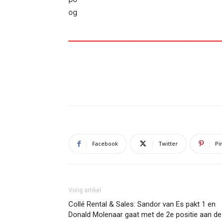
____________________________________________
Facebook
Twitter
Pi
Vorig artikel
Collé Rental & Sales: Sandor van Es pakt 1 en
Donald Molenaar gaat met de 2e positie aan de