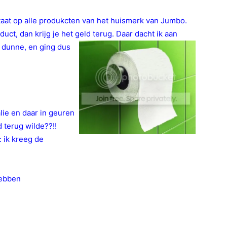
aat op alle produ
k
cten van het huismerk van Jumbo.
ct, dan krijg je het geld terug. Daar dacht ik aan
 dunne, en ging dus
lie en daar in geuren
 terug wilde??!!
: ik kreeg de
hebben