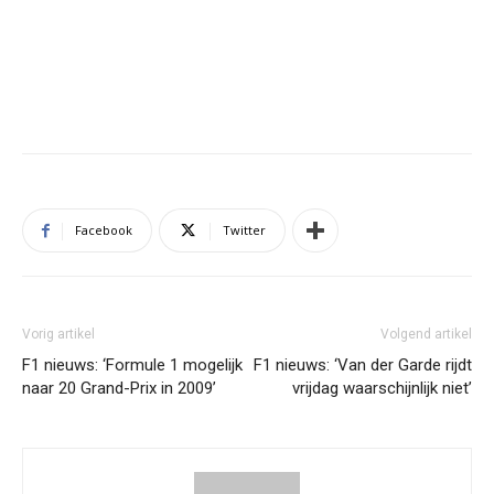
Facebook
Twitter
Vorig artikel
Volgend artikel
F1 nieuws: ‘Formule 1 mogelijk
F1 nieuws: ‘Van der Garde rijdt
naar 20 Grand-Prix in 2009’
vrijdag waarschijnlijk niet’