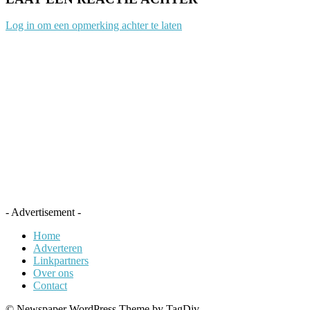
Log in om een opmerking achter te laten
- Advertisement -
Home
Adverteren
Linkpartners
Over ons
Contact
© Newspaper WordPress Theme by TagDiv