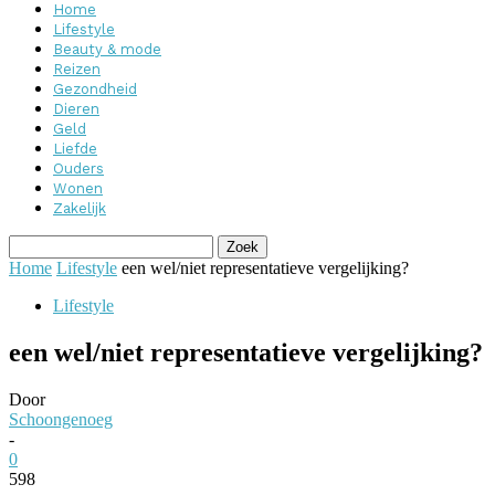
Home
Lifestyle
Beauty & mode
Reizen
Gezondheid
Dieren
Geld
Liefde
Ouders
Wonen
Zakelijk
Home
Lifestyle
een wel/niet representatieve vergelijking?
Lifestyle
een wel/niet representatieve vergelijking?
Door
Schoongenoeg
-
0
598