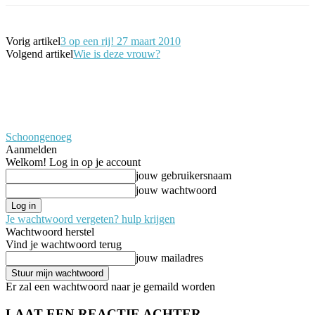
Vorig artikel
3 op een rij! 27 maart 2010
Volgend artikel
Wie is deze vrouw?
Schoongenoeg
Aanmelden
Welkom! Log in op je account
jouw gebruikersnaam
jouw wachtwoord
Je wachtwoord vergeten? hulp krijgen
Wachtwoord herstel
Vind je wachtwoord terug
jouw mailadres
Er zal een wachtwoord naar je gemaild worden
LAAT EEN REACTIE ACHTER