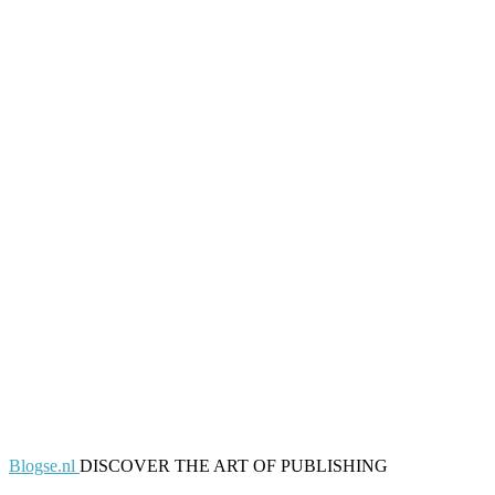
Blogse.nl
DISCOVER THE ART OF PUBLISHING