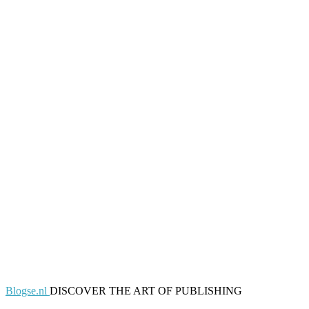
Blogse.nl
DISCOVER THE ART OF PUBLISHING