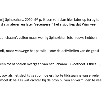
erij Spinozahuis, 2010, 69 p. Ik ben van plan hier later op terug te
rst signaleren en later 'recenseren' het risico liep dat Wim veel
 het lichaam”, zullen maar weinig Spinozisten iets nieuws hebben
indt, maar vanwege het parallellisme de activiteiten van de geest
 een tot handelen overgaan van het lichaam.” (Voetnoot: Ethica III,
 ook als het slechts gaat om de erg korte tijdsspanne van enkele
moet ik helaas wat dichter bij de bron blijven en vermijden te veel