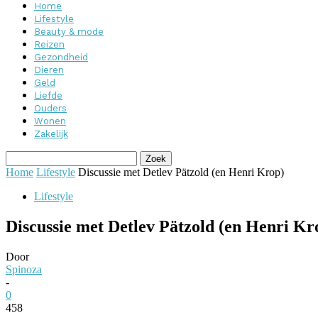
Home
Lifestyle
Beauty & mode
Reizen
Gezondheid
Dieren
Geld
Liefde
Ouders
Wonen
Zakelijk
Home
Lifestyle
Discussie met Detlev Pätzold (en Henri Krop)
Lifestyle
Discussie met Detlev Pätzold (en Henri Kr
Door
Spinoza
-
0
458