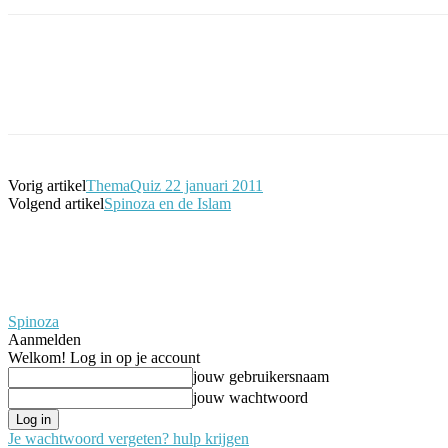
Facebook
Twitter
Pinterest
WhatsApp
Vorig artikel
ThemaQuiz 22 januari 2011
Volgend artikel
Spinoza en de Islam
Spinoza
Aanmelden
Welkom! Log in op je account
jouw gebruikersnaam
jouw wachtwoord
Je wachtwoord vergeten? hulp krijgen