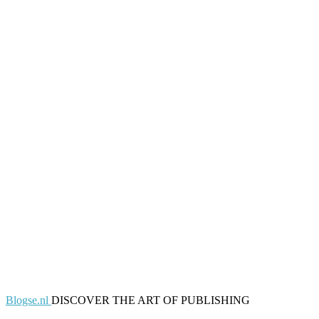
Blogse.nl
DISCOVER THE ART OF PUBLISHING