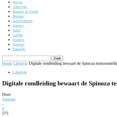
Home
Lifestyle
Beauty & mode
Reizen
Gezondheid
Dieren
Geld
Liefde
Ouders
Wonen
Zakelijk
Home
Lifestyle
Digitale rondleiding bewaart de Spinoza tentoonstel
Lifestyle
Digitale rondleiding bewaart de Spinoza t
Door
Spinoza
-
0
575