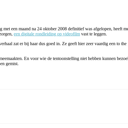
g met een maand na 24 oktober 2008 definitief was afgelopen, heeft me
ezorgen,
een digitale rondleiding op videofilm
vast te leggen.
haal zat er bij haar dus goed in. Ze geeft hier zeer vaardig een to the 
 meemaakten. En voor wie de tentoonstelling niet hebben kunnen bezoe
ben gemist.