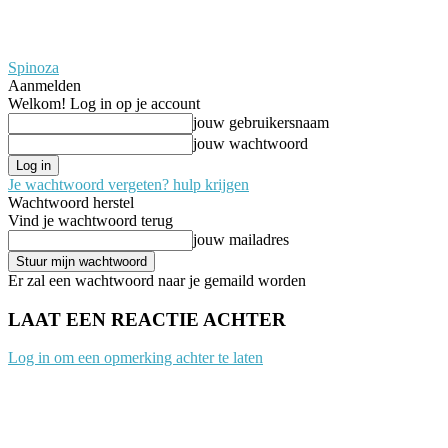
Spinoza
Aanmelden
Welkom! Log in op je account
jouw gebruikersnaam
jouw wachtwoord
Je wachtwoord vergeten? hulp krijgen
Wachtwoord herstel
Vind je wachtwoord terug
jouw mailadres
Er zal een wachtwoord naar je gemaild worden
LAAT EEN REACTIE ACHTER
Log in om een opmerking achter te laten