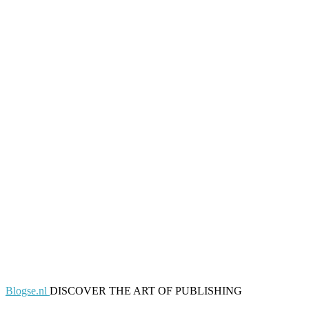
Blogse.nl
DISCOVER THE ART OF PUBLISHING