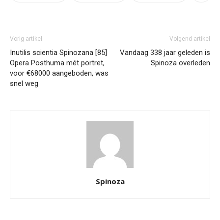
Vorig artikel
Volgend artikel
Inutilis scientia Spinozana [85]
Vandaag 338 jaar geleden is
Opera Posthuma mét portret,
Spinoza overleden
voor €68000 aangeboden, was
snel weg
Spinoza