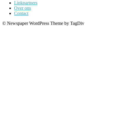
Linkpartners
Over ons
Contact
© Newspaper WordPress Theme by TagDiv