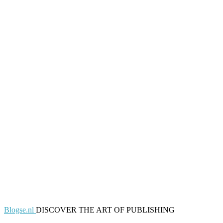
Blogse.nl
DISCOVER THE ART OF PUBLISHING