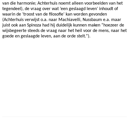
van die harmonie; Achterhuis noemt alleen voorbeelden van het
tegendeel), de vraag over wat ‘een geslaagd leven’ inhoudt of
waarin de ‘troost van de filosofie’ kan worden gevonden
(Achterhuis verwijst o.a. naar Machiavelli, Nussbaum e.a. maar
juist ook aan Spinoza had hij duidelijk kunnen maken “hoezeer de
wijsbegeerte steeds de vraag naar het heil voor de mens, naar het
goede en geslaagde leven, aan de orde stelt.”).