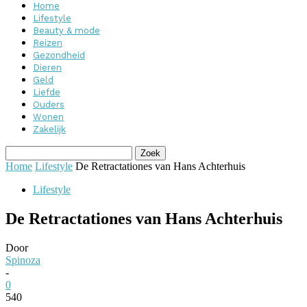
Home
Lifestyle
Beauty & mode
Reizen
Gezondheid
Dieren
Geld
Liefde
Ouders
Wonen
Zakelijk
Home
Lifestyle
De Retractationes van Hans Achterhuis
Lifestyle
De Retractationes van Hans Achterhuis
Door
Spinoza
-
0
540