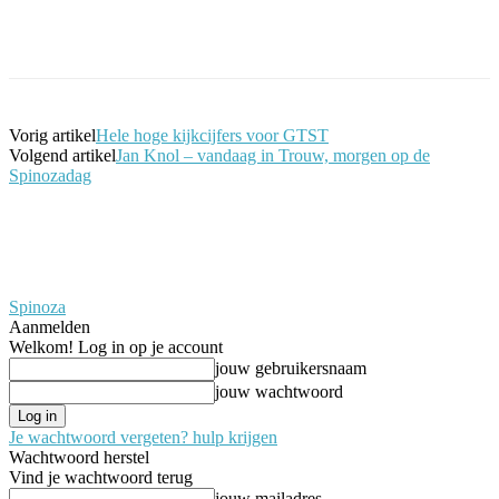
Facebook
Twitter
Pinterest
WhatsApp
Vorig artikel
Hele hoge kijkcijfers voor GTST
Volgend artikel
Jan Knol – vandaag in Trouw, morgen op de
Spinozadag
Spinoza
Aanmelden
Welkom! Log in op je account
jouw gebruikersnaam
jouw wachtwoord
Je wachtwoord vergeten? hulp krijgen
Wachtwoord herstel
Vind je wachtwoord terug
jouw mailadres