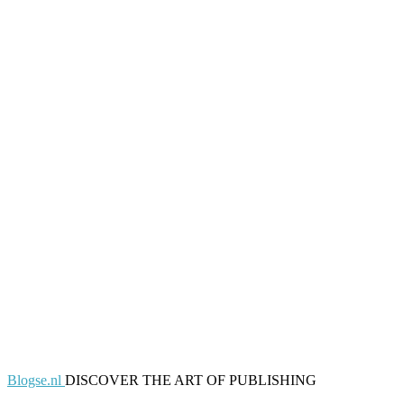
Blogse.nl
DISCOVER THE ART OF PUBLISHING