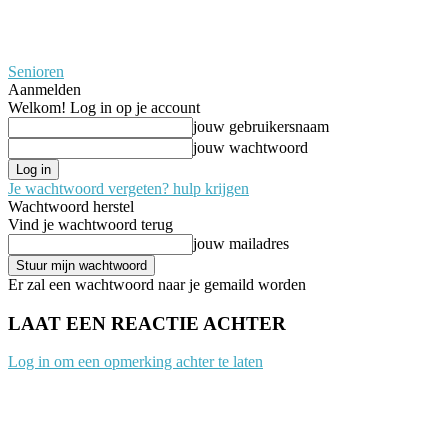
Senioren
Aanmelden
Welkom! Log in op je account
jouw gebruikersnaam
jouw wachtwoord
Je wachtwoord vergeten? hulp krijgen
Wachtwoord herstel
Vind je wachtwoord terug
jouw mailadres
Er zal een wachtwoord naar je gemaild worden
LAAT EEN REACTIE ACHTER
Log in om een opmerking achter te laten