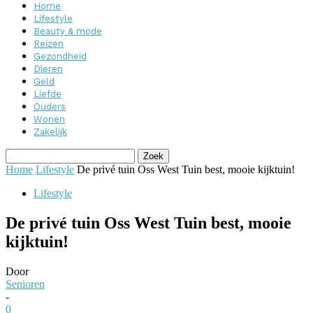
Home
Lifestyle
Beauty & mode
Reizen
Gezondheid
Dieren
Geld
Liefde
Ouders
Wonen
Zakelijk
Home
Lifestyle
De privé tuin Oss West Tuin best, mooie kijktuin!
Lifestyle
De privé tuin Oss West Tuin best, mooie
kijktuin!
Door
Senioren
-
0