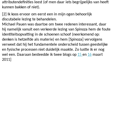
attributendefinities leest (of men daar iets begrijpelijks van heeft
kunnen bakken of niet).
[2] Ik koos ervoor om eerst een in mijn ogen behoorlijk
discutabele lezing te behandelen.
Michael Pauen was daartoe om twee redenen interessant, daar
hij namelijk vanuit een verkeerde lezing van Spinoza hem de foute
identiteitsopvatting in de schoenen schoof (neerkomend op:
denken is hetzelfde als materie) en hem [Spinoza] vervolgens
verweet dat hij het fundamentele onderscheid tussen geestelijke
en fysische processen niet duidelijk maakte. Zo lustte ik er nog
wel een. Daaraan besteedde ik twee blogs op
15
en
16
maart
2011]