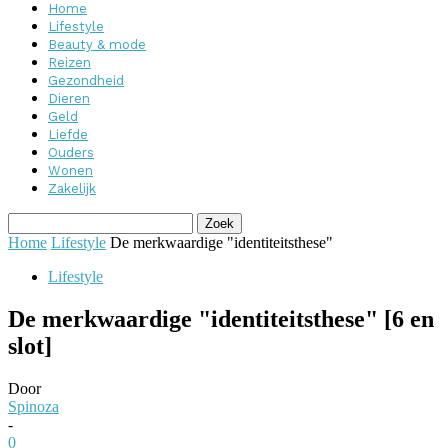
Home
Lifestyle
Beauty & mode
Reizen
Gezondheid
Dieren
Geld
Liefde
Ouders
Wonen
Zakelijk
Home
Lifestyle
De merkwaardige "identiteitsthese"
Lifestyle
De merkwaardige "identiteitsthese" [6 en
slot]
Door
Spinoza
-
0