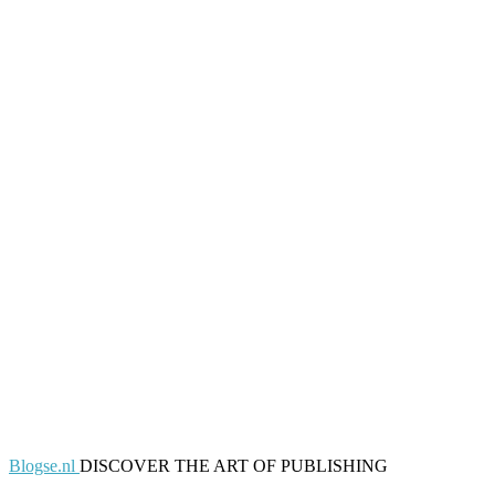
Blogse.nl
DISCOVER THE ART OF PUBLISHING