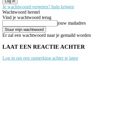
Je wachtwoord vergeten? hulp krijgen
Wachtwoord herstel
Vind je wachtwoord terug
jouw mailadres
Er zal een wachtwoord naar je gemaild worden
LAAT EEN REACTIE ACHTER
Log in om een opmerking achter te laten