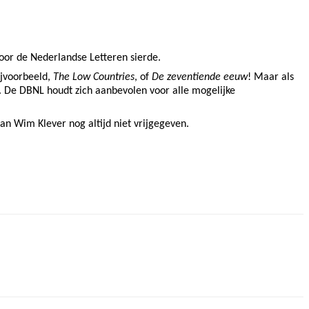
voor de Nederlandse Letteren sierde.
ijvoorbeeld,
The Low Countries
, of
De zeventiende eeuw
! Maar als
en. De DBNL houdt zich aanbevolen voor alle mogelijke
van Wim Klever nog altijd niet vrijgegeven.