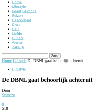
Home
Lifestyle
Beauty & mode
Reizen
Gezondheid
Dieren
Geld
Liefde
Ouders
Wonen
Zakelijk
Home
Lifestyle
De DBNL gaat behoorlijk achteruit
Lifestyle
De DBNL gaat behoorlijk achteruit
Door
Spinoza
-
0
518