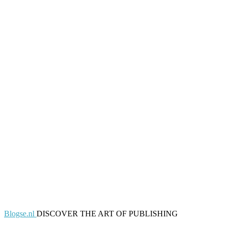
Blogse.nl
DISCOVER THE ART OF PUBLISHING