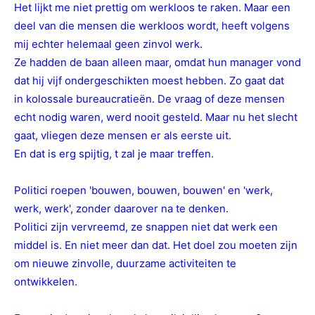
He
t lijkt me niet prettig om werkloos te raken. Maar een
deel van die mensen die werkloos wordt, heeft volgens
mij echter helemaal geen zinvol werk.
Ze hadden de baan alleen maar, omdat hun manager vond
dat hij vijf ondergeschikten moest hebben. Zo gaat dat
in kolossale bureaucratieën. De vraag of deze mensen
echt nodig waren, werd nooit gesteld. Maar nu het slecht
gaat, vliegen deze mensen er als eerste uit.
En dat is erg spijtig, t zal je maar treffen.
Politici roepen 'bouwen, bouwen, bouwen' en 'werk,
werk, werk', zonder daarover na te denken.
Politici zijn vervreemd, ze snappen niet dat werk een
middel is. En niet meer dan dat. Het doel zou moeten zijn
om nieuwe zinvolle, duurzame activiteiten te
ontwikkelen.