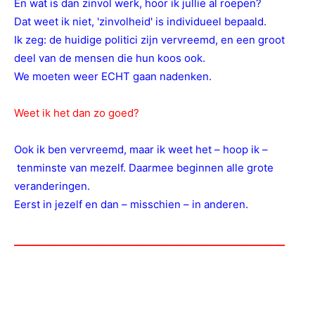
En wat is dan zinvol werk, hoor ik jullie al roepen?
Dat weet ik niet, 'zinvolheid' is individueel bepaald.
Ik zeg: de huidige politici zijn vervreemd, en een groot
deel van de mensen die hun koos ook.
We moeten weer ECHT gaan nadenken.
Weet ik het dan zo goed?
Ook ik ben vervreemd, maar ik weet het – hoop ik –
tenminste van mezelf. Daarmee beginnen alle grote
veranderingen.
Eerst in jezelf en dan – misschien – in anderen.
_______________________________________________________