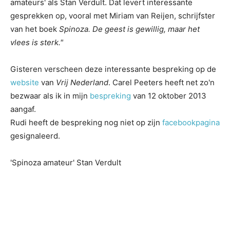
amateurs' als Stan Verdult. Dat levert interessante
gesprekken op, vooral met Miriam van Reijen, schrijfster
van het boek
Spinoza. De geest is gewillig, maar het
vlees is sterk."
Gisteren verscheen deze interessante bespreking op de
website
van
Vrij Nederland
. Carel Peeters heeft net zo'n
bezwaar als ik in mijn
bespreking
van 12 oktober 2013
aangaf.
Rudi heeft de bespreking nog niet op zijn
facebookpagina
gesignaleerd.
'Spinoza amateur' Stan Verdult