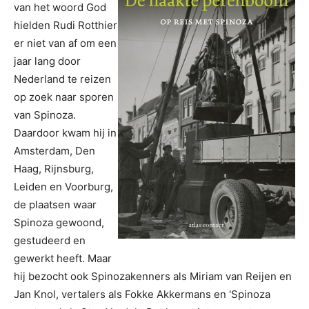
van het woord God
hielden Rudi Rotthier
er niet van af om een
jaar lang door
Nederland te reizen
op zoek naar sporen
van Spinoza.
Daardoor kwam hij in
Amsterdam, Den
Haag, Rijnsburg,
Leiden en Voorburg,
de plaatsen waar
Spinoza gewoond,
gestudeerd en
gewerkt heeft. Maar
hij bezocht ook Spinozakenners als Miriam van Reijen en
Jan Knol, vertalers als Fokke Akkermans en 'Spinoza