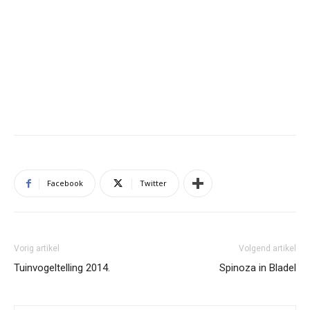
Facebook
Twitter
Vorig artikel
Volgend artikel
Tuinvogeltelling 2014.
Spinoza in Bladel