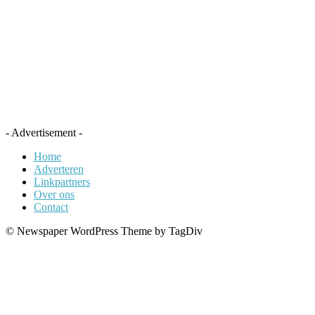
- Advertisement -
Home
Adverteren
Linkpartners
Over ons
Contact
© Newspaper WordPress Theme by TagDiv