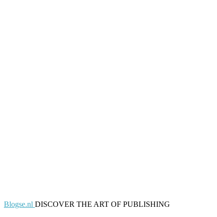
Blogse.nl
DISCOVER THE ART OF PUBLISHING