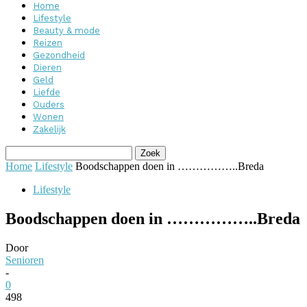
Home
Lifestyle
Beauty & mode
Reizen
Gezondheid
Dieren
Geld
Liefde
Ouders
Wonen
Zakelijk
Home
Lifestyle
Boodschappen doen in ……………..Breda
Lifestyle
Boodschappen doen in ……………..Breda
Door
Senioren
-
0
498