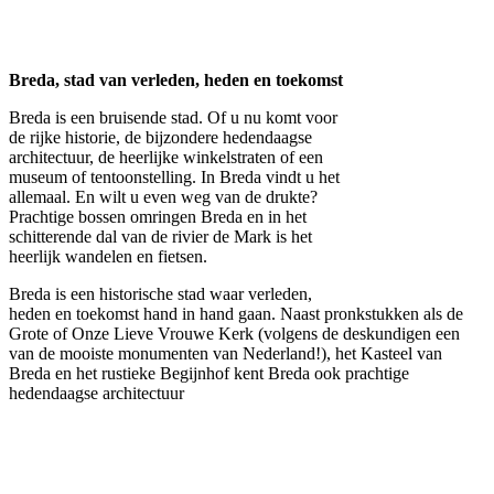
Facebook
Twitter
Pinterest
WhatsApp
Breda, stad van verleden, heden en toekomst
Breda is een bruisende stad. Of u nu komt voor
de rijke historie, de bijzondere hedendaagse
architectuur, de heerlijke winkelstraten of een
museum of tentoonstelling. In Breda vindt u het
allemaal. En wilt u even weg van de drukte?
Prachtige bossen omringen Breda en in het
schitterende dal van de rivier de Mark is het
heerlijk wandelen en fietsen.
Breda is een historische stad waar verleden,
heden en toekomst hand in hand gaan. Naast pronkstukken als de
Grote of Onze Lieve Vrouwe Kerk (volgens de deskundigen een
van de mooiste monumenten van Nederland!), het Kasteel van
Breda en het rustieke Begijnhof kent Breda ook prachtige
hedendaagse architectuur