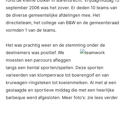
rond de Kleine Duiker in Barendrecht. Vrijdagmiddag 15
september 2006 was het zover. Er deden 10 teams van
de diverse gemeentelijke afdelingen mee. Het
directieteam, het college van B&W en de gemeenteraad
vormden 1 van de teams.
Het was prachtig weer en de stemming
onder de
deelnemers was positief. We
moesten een parcours afleggen
langs een tiental sporten/spellen. Deze sporten
varieerden van klompenrace tot boerengolf en van
kruiwagen-ringsteken tot koeienmelken. Al met al een
geslaagde en sportieve middag die met een heerlijke
barbeque werd afgesloten. Meer foto's: zie
lees verder.