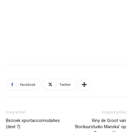
Facebook
Twitter
Vorig artikel
Volgend artikel
Bezoek sportaccomodaties
Riny de Groot van
(deel 7)
‘Borduurstudio Mariska’ op