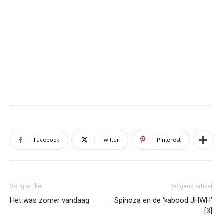
Facebook
Twitter
Pinterest
Vorig artikel
Volgend artikel
Het was zomer vandaag
Spinoza en de ‘kabood JHWH’
[3]