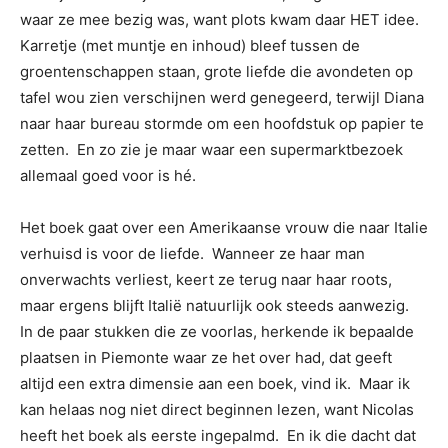
waar ze mee bezig was, want plots kwam daar HET idee.
Karretje (met muntje en inhoud) bleef tussen de
groentenschappen staan, grote liefde die avondeten op
tafel wou zien verschijnen werd genegeerd, terwijl Diana
naar haar bureau stormde om een hoofdstuk op papier te
zetten. En zo zie je maar waar een supermarktbezoek
allemaal goed voor is hé.
Het boek gaat over een Amerikaanse vrouw die naar Italie
verhuisd is voor de liefde. Wanneer ze haar man
onverwachts verliest, keert ze terug naar haar roots,
maar ergens blijft Italië natuurlijk ook steeds aanwezig.
In de paar stukken die ze voorlas, herkende ik bepaalde
plaatsen in Piemonte waar ze het over had, dat geeft
altijd een extra dimensie aan een boek, vind ik. Maar ik
kan helaas nog niet direct beginnen lezen, want Nicolas
heeft het boek als eerste ingepalmd. En ik die dacht dat