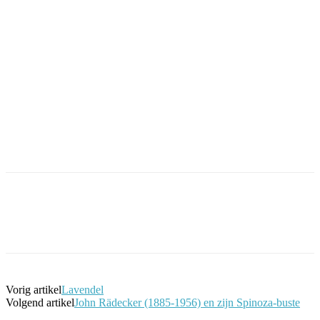
Facebook
Twitter
Pinterest
WhatsApp
Vorig artikel
Lavendel
Volgend artikel
John Rädecker (1885-1956) en zijn Spinoza-buste