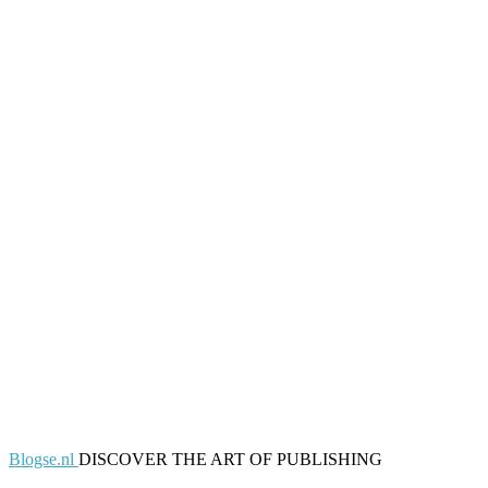
Blogse.nl
DISCOVER THE ART OF PUBLISHING