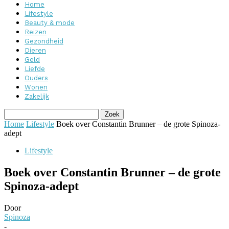
Home
Lifestyle
Beauty & mode
Reizen
Gezondheid
Dieren
Geld
Liefde
Ouders
Wonen
Zakelijk
Home
Lifestyle
Boek over Constantin Brunner – de grote Spinoza-
adept
Lifestyle
Boek over Constantin Brunner – de grote
Spinoza-adept
Door
Spinoza
-