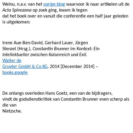
Welnu, n.a.v. van het
vorige blog
waarvoor ik naar artikelen uit de
Acta Spinozana
op zoek ging, kwam ik tegen
dat het boek over en vanuit die conferentie een half jaar geleden
is uitgekomen:
Irene Aue-Ben-David, Gerhard Lauer, Jürgen
Stenzel (Hrsg.),
Constantin Brunner im Kontext: Ein
Intellektueller zwischen Kaiserreich und Exil.
Walter de
Gruyter GmbH & Co KG
, 2014 [December 2014] –
books.google
De onlangs overleden Hans Goetz, een van de bijdragers,
vindt de godsdienstkritiek van Constantin Brunner even scherp als
die van
Nietzsche.