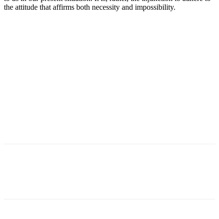
the attitude that affirms both necessity and impossibility.
Facebook
Twitter
Pinterest
WhatsApp