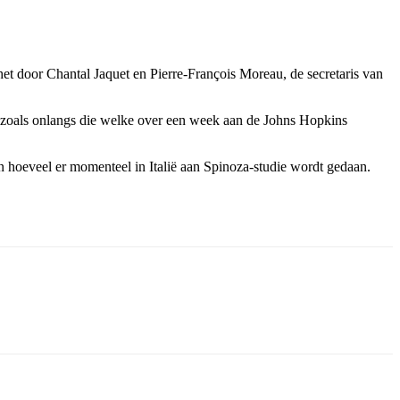
t door Chantal Jaquet en Pierre-François Moreau, de secretaris van
eft (zoals onlangs die welke over een week aan de Johns Hopkins
n hoeveel er momenteel in Italië aan Spinoza-studie wordt gedaan.