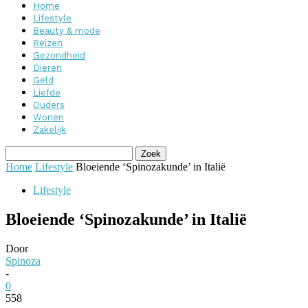
Home
Lifestyle
Beauty & mode
Reizen
Gezondheid
Dieren
Geld
Liefde
Ouders
Wonen
Zakelijk
Home
Lifestyle
Bloeiende ‘Spinozakunde’ in Italië
Lifestyle
Bloeiende ‘Spinozakunde’ in Italië
Door
Spinoza
-
0
558