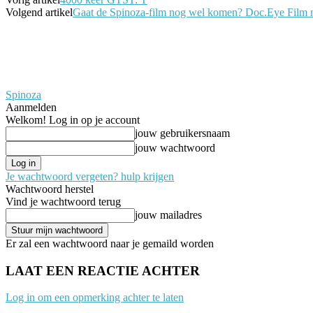
Volgend artikel
Gaat de Spinoza-film nog wel komen? Doc.Eye Film n
Spinoza
Aanmelden
Welkom! Log in op je account
jouw gebruikersnaam
jouw wachtwoord
Je wachtwoord vergeten? hulp krijgen
Wachtwoord herstel
Vind je wachtwoord terug
jouw mailadres
Er zal een wachtwoord naar je gemaild worden
LAAT EEN REACTIE ACHTER
Log in om een opmerking achter te laten