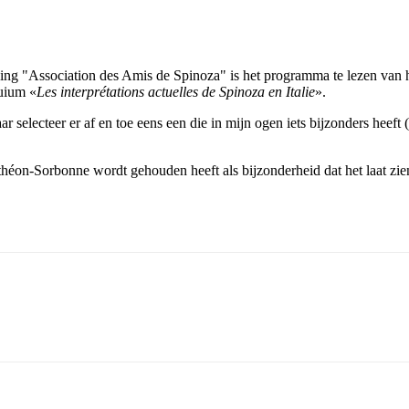
ng "Association des Amis de Spinoza" is het programma te lezen van he
quium «
Les interprétations actuelles de Spinoza en Italie
».
aar selecteer er af en toe eens een die in mijn ogen iets bijzonders he
théon-Sorbonne wordt gehouden heeft als bijzonderheid dat het laat zie