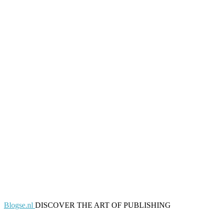
Blogse.nl
DISCOVER THE ART OF PUBLISHING