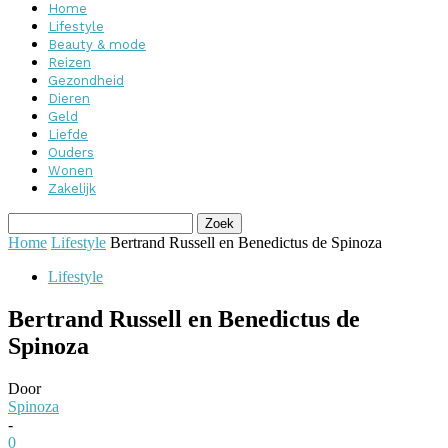
Home
Lifestyle
Beauty & mode
Reizen
Gezondheid
Dieren
Geld
Liefde
Ouders
Wonen
Zakelijk
Home
Lifestyle
Bertrand Russell en Benedictus de Spinoza
Lifestyle
Bertrand Russell en Benedictus de
Spinoza
Door
Spinoza
-
0