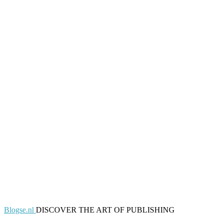
Blogse.nl
DISCOVER THE ART OF PUBLISHING