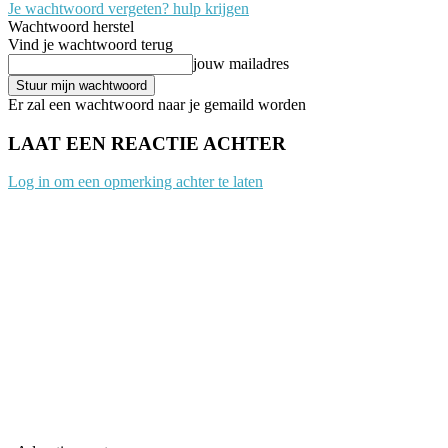
Je wachtwoord vergeten? hulp krijgen
Wachtwoord herstel
Vind je wachtwoord terug
jouw mailadres
Er zal een wachtwoord naar je gemaild worden
LAAT EEN REACTIE ACHTER
Log in om een opmerking achter te laten