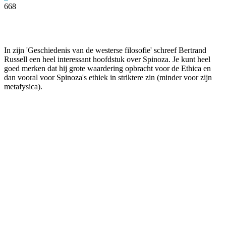
668
Facebook
Twitter
Pinterest
WhatsApp
In zijn 'Geschiedenis van de westerse filosofie' schreef Bertrand
Russell een heel interessant hoofdstuk over Spinoza. Je kunt heel
goed merken dat hij grote waardering opbracht voor de Ethica en
dan vooral voor Spinoza's ethiek in striktere zin (minder voor zijn
metafysica).