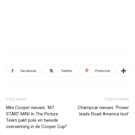
Facebook
Twitter
Pinterest
Vorig artikel
Volgend artikel
Mini Cooper nieuws: ‘M7
Champcar nieuws: ‘Power
START MINI In The Picture
leads Road America test’
Team pakt pole en tweede
overwinning in de Cooper Cup!’