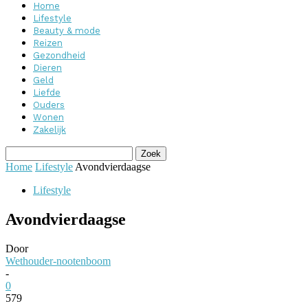
Home
Lifestyle
Beauty & mode
Reizen
Gezondheid
Dieren
Geld
Liefde
Ouders
Wonen
Zakelijk
Home
Lifestyle
Avondvierdaagse
Lifestyle
Avondvierdaagse
Door
Wethouder-nootenboom
-
0
579