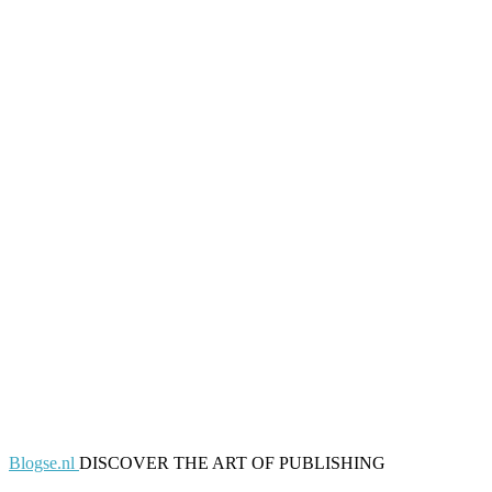
Blogse.nl
DISCOVER THE ART OF PUBLISHING