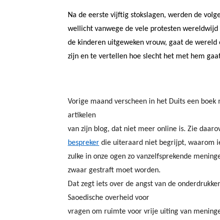
Na de eerste vijftig stokslagen, werden de volg
wellicht vanwege de vele protesten wereldwijd 
de kinderen uitgeweken vrouw, gaat de wereld 
zijn en te vertellen hoe slecht het met hem gaat
Vorige maand verscheen in het Duits een boek
artikelen
van zijn blog, dat niet meer online is. Zie daar
bespreker
die uiteraard niet begrijpt, waarom
zulke in onze ogen zo vanzelfsprekende meninge
zwaar gestraft moet worden.
Dat zegt iets over de angst van de onderdrukke
Saoedische overheid voor
vragen om ruimte voor vrije uiting van mening