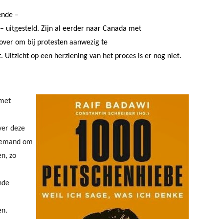
ende –
– uitgesteld. Zijn al eerder naar Canada met
over om bij protesten aanwezig te
. Uitzicht op een herziening van het proces is er nog niet.
 met
over deze
 iemand om
n, zo
nde
en.