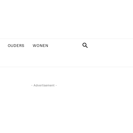
OUDERS
WONEN
- Advertisement -