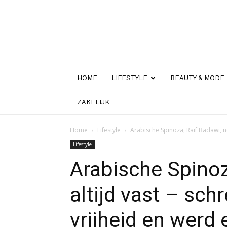
HOME
LIFESTYLE
BEAUTY & MODE
ZAKELIJK
Home
Lifestyle
Arabische Spinoza, Raif Badawi, no
Lifestyle
Arabische Spinoz
altijd vast – sch
vrijheid en werd 