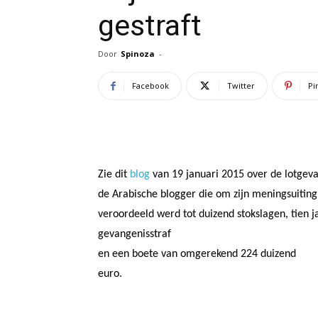
gestraft
Door
Spinoza
-
Facebook
Twitter
Pi
Zie dit
blog
van 19 januari 2015 over de lotgeva
de Arabische blogger die om zijn meningsuiting
veroordeeld werd tot duizend stokslagen, tien j
gevangenisstraf
en een boete van omgerekend 224 duizend
euro.