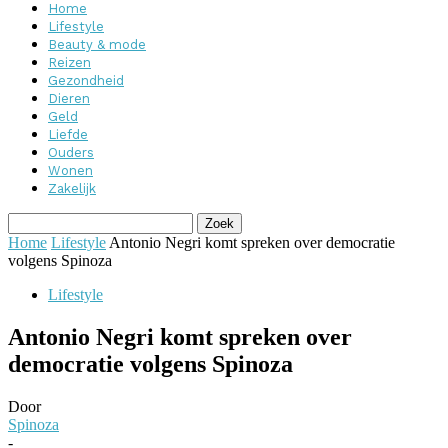
Home
Lifestyle
Beauty & mode
Reizen
Gezondheid
Dieren
Geld
Liefde
Ouders
Wonen
Zakelijk
Home
Lifestyle
Antonio Negri komt spreken over democratie
volgens Spinoza
Lifestyle
Antonio Negri komt spreken over
democratie volgens Spinoza
Door
Spinoza
-