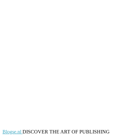
Blogse.nl
DISCOVER THE ART OF PUBLISHING