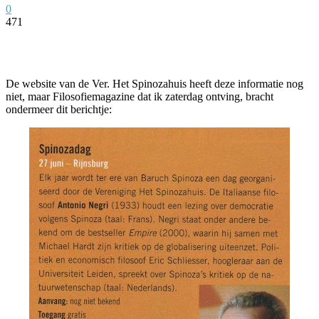
0
471
Facebook
Twitter
Pinterest
WhatsApp
De website van de Ver. Het Spinozahuis heeft deze informatie nog
niet, maar Filosofiemagazine dat ik zaterdag ontving, bracht
ondermeer dit berichtje: