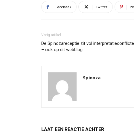
Facebook
Twitter
Pi
Vorig artikel
De Spinozareceptie zit vol interpretatieconflict
– ook op dit webblog
Spinoza
LAAT EEN REACTIE ACHTER