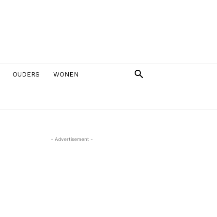
OUDERS
WONEN
- Advertisement -