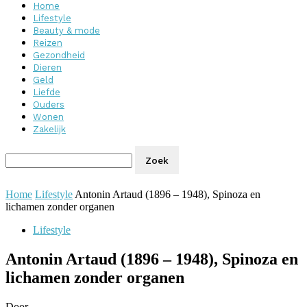
Home
Lifestyle
Beauty & mode
Reizen
Gezondheid
Dieren
Geld
Liefde
Ouders
Wonen
Zakelijk
Home
Lifestyle
Antonin Artaud (1896 – 1948), Spinoza en
lichamen zonder organen
Lifestyle
Antonin Artaud (1896 – 1948), Spinoza en
lichamen zonder organen
Door