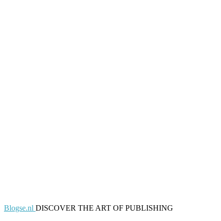
Blogse.nl
DISCOVER THE ART OF PUBLISHING