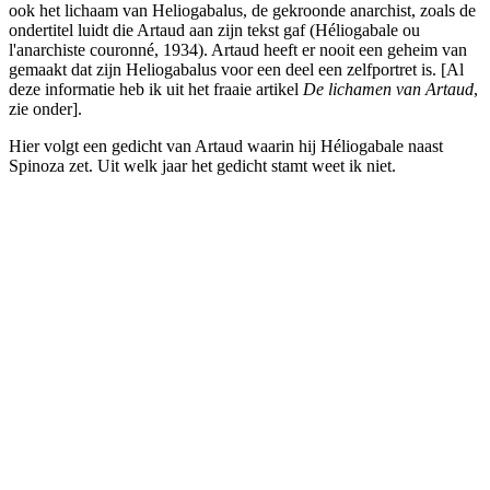
ook het lichaam van Heliogabalus, de gekroonde anarchist, zoals de
ondertitel luidt die Artaud aan zijn tekst gaf (Héliogabale ou
l'anarchiste couronné, 1934). Artaud heeft er nooit een geheim van
gemaakt dat zijn Heliogabalus voor een deel een zelfportret is. [Al
deze informatie heb ik uit het fraaie artikel
De lichamen van Artaud
,
zie onder].
Hier volgt een gedicht van Artaud waarin hij Héliogabale naast
Spinoza zet. Uit welk jaar het gedicht stamt weet ik niet.