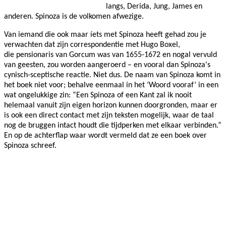
langs, Derida, Jung, James en
anderen. Spinoza is de volkomen afwezige.
Van iemand die ook maar íets met Spinoza heeft gehad zou je
verwachten dat zijn correspondentie met Hugo Boxel,
die pensionaris van Gorcum was van 1655-1672 en nogal vervuld
van geesten, zou worden aangeroerd – en vooral dan Spinoza's
cynisch-sceptische reactie. Niet dus. De naam van Spinoza komt in
het boek niet voor; behalve eenmaal in het ‘Woord vooraf’ in een
wat ongelukkige zin: “Een Spinoza of een Kant zal ik nooit
helemaal vanuit zijn eigen horizon kunnen doorgronden, maar er
is ook een direct contact met zijn teksten mogelijk, waar de taal
nog de bruggen intact houdt die tijdperken met elkaar verbinden.”
En op de achterflap waar wordt vermeld dat ze een boek over
Spinoza schreef.