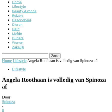
Home
Lifestyle
Beauty & mode
Reizen
Gezondheid
Dieren
Geld
Liefde
Ouders
Wonen
Zakelijk
Home
Lifestyle
Angela Roothaan is volledig van Spinoza af
Lifestyle
Angela Roothaan is volledig van Spinoza
af
Door
Spinoza
-
0