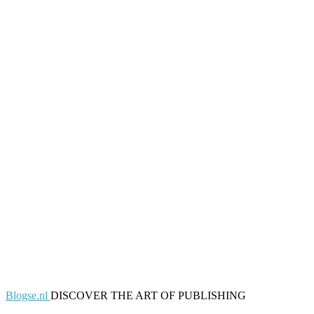
Blogse.nl
DISCOVER THE ART OF PUBLISHING