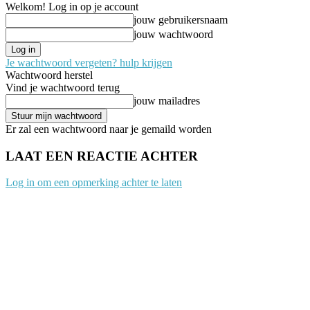
Welkom! Log in op je account
jouw gebruikersnaam
jouw wachtwoord
Je wachtwoord vergeten? hulp krijgen
Wachtwoord herstel
Vind je wachtwoord terug
jouw mailadres
Er zal een wachtwoord naar je gemaild worden
LAAT EEN REACTIE ACHTER
Log in om een opmerking achter te laten