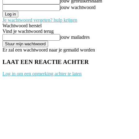
jouw gebruikersnaam
jouw wachtwoord
Je wachtwoord vergeten? hulp krijgen
Wachtwoord herstel
Vind je wachtwoord terug
jouw mailadres
Er zal een wachtwoord naar je gemaild worden
LAAT EEN REACTIE ACHTER
Log in om een opmerking achter te laten