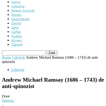
Home
Lifestyle
Beauty & mode
Reizen
Gezondheid
Dieren
Geld
Liefde
Ouders
Wonen
Zakelijk
Home
Lifestyle
Andrew Michael Ramsay (1686 – 1743) de anti-
spinozist
Lifestyle
Andrew Michael Ramsay (1686 – 1743) de
anti-spinozist
Door
Spinoza
-