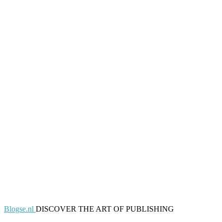
Blogse.nl
DISCOVER THE ART OF PUBLISHING