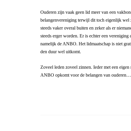
Ouderen zijn vaak geen lid meer van een vakbon
belangenvereniging terwijl dit toch eigenlijk we
steeds vaker overal buiten en zeker als er nieman
steeds erger worden. Er is echter een vereniging
namelijk de ANBO. Het lidmaatschap is niet grati
den duur wel uitkomt.
Zoveel leden zoveel zinnen. Ieder met een eige
ANBO opkomt voor de belangen van ouderen…