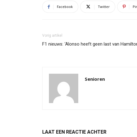
Facebook
Twitter
Pi
Vorig artikel
F1 nieuws: ‘Alonso heeft geen last van Hamilto
Senioren
LAAT EEN REACTIE ACHTER