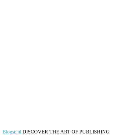
Blogse.nl
DISCOVER THE ART OF PUBLISHING