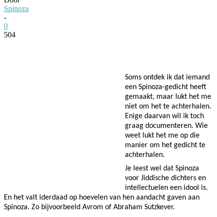
Spinoza
-
0
504
Facebook
Twitter
Pinterest
WhatsApp
Soms ontdek ik dat iemand
een Spinoza-gedicht heeft
gemaakt, maar lukt het me
niet om het te achterhalen.
Enige daarvan wil ik toch
graag documenteren. Wie
weet lukt het me op die
manier om het gedicht te
achterhalen.
Je leest wel dat Spinoza
voor Jiddische dichters en
intellectuelen een idool is.
En het valt iderdaad op hoevelen van hen aandacht gaven aan
Spinoza. Zo bijvoorbeeld Avrom of Abraham Sutzkever.