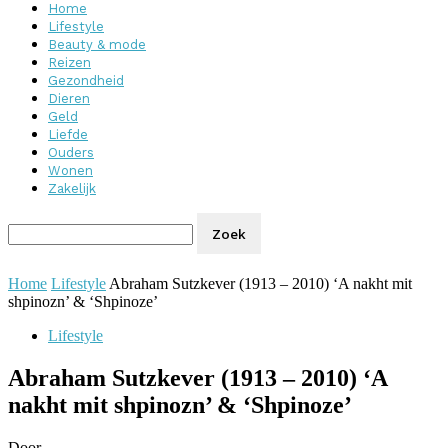
Home
Lifestyle
Beauty & mode
Reizen
Gezondheid
Dieren
Geld
Liefde
Ouders
Wonen
Zakelijk
Home
Lifestyle
Abraham Sutzkever (1913 – 2010) ‘A nakht mit
shpinozn’ & ‘Shpinoze’
Lifestyle
Abraham Sutzkever (1913 – 2010) ‘A
nakht mit shpinozn’ & ‘Shpinoze’
Door