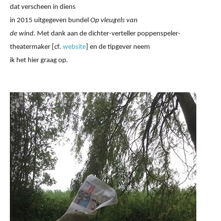
dat verscheen in diens
in 2015 uitgegeven bundel
Op vleugels van
de wind.
Met dank aan de dichter-verteller poppenspeler-
theatermaker [cf.
website
] en de tipgever neem
ik het hier graag op.