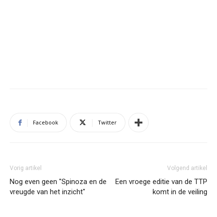
Facebook
Twitter
Vorig artikel
Volgend artikel
Nog even geen "Spinoza en de
Een vroege editie van de TTP
vreugde van het inzicht"
komt in de veiling