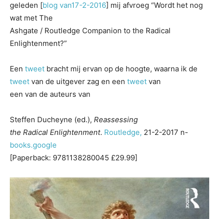
geleden [
blog van17-2-2016
] mij afvroeg “Wordt het nog
wat met The
Ashgate / Routledge Companion to the Radical
Enlightenment?”
Een
tweet
bracht mij ervan op de hoogte, waarna ik de
tweet
van de uitgever zag en een
tweet
van
een van de auteurs van
Steffen Ducheyne (ed.),
Reassessing
the Radical Enlightenment
.
Routledge,
21-2-2017 n-
books.google
[Paperback: 9781138280045 £29.99]