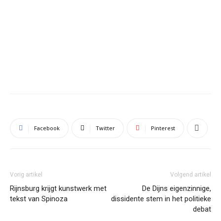
Facebook
Twitter
Pinterest
Vorig artikel
Volgend artikel
Rijnsburg krijgt kunstwerk met
De Dijns eigenzinnige,
tekst van Spinoza
dissidente stem in het politieke
debat