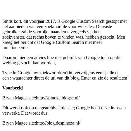
Facebook
Twitter
Pinterest
WhatsApp
Sinds kort, dit voorjaar 2017, is Google Custom Search gestopt met
het aanbieden van een zoekmodule voor websites. De vaste
gebruiker zal de voorbije maanden tevergeefs via het
zoekvenster, dat rechts boven te vinden was, hebben gezocht. Men
kreeg het bericht dat Google Custom Search niet meer
functioneerde.
Daarom hier een advies hoe met gebruik van Google toch op dit
weblog gezocht kan worden,
Type in Google uw zoekwoord(en) in, vervolgens een spatie en
een : waarachter direct de url van dit blog. Enter en zie de resultaten!
Voorbeeld
Bryan Magee site:http://spinoza.blogse.nl/
Dit werkt ook op de gearchiveerde site; Google heeft deze intussen
verwerkt. Dat wordt dus:
Bryan Magee site:http://blog.despinoza.nl/