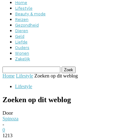
Home
Lifestyle
Beauty & mode
Reizen
Gezondheid
Dieren
Geld
Liefde
Ouders
Wonen
Zakelijk
Home
Lifestyle
Zoeken op dit weblog
Lifestyle
Zoeken op dit weblog
Door
Spinoza
-
0
1213