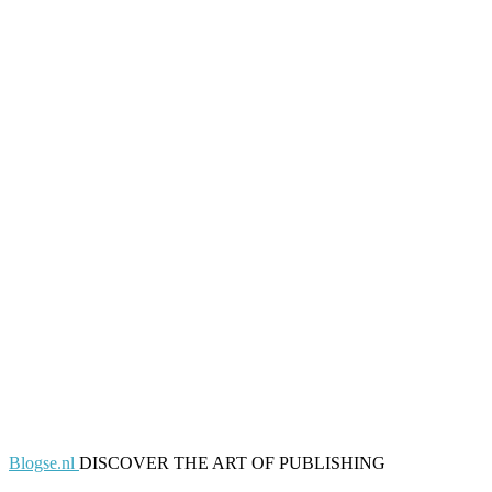
Blogse.nl
DISCOVER THE ART OF PUBLISHING