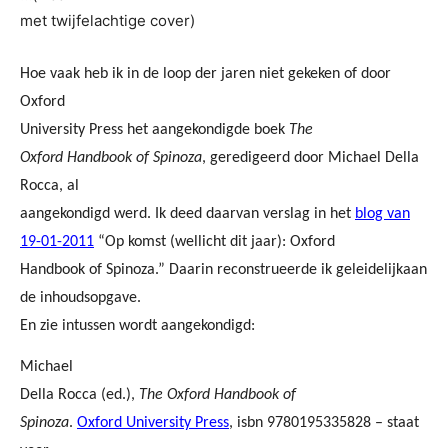
met twijfelachtige cover)
Hoe vaak heb ik in de loop der jaren niet gekeken of door
Oxford
University Press het aangekondigde boek
The
Oxford Handbook of Spinoza
, geredigeerd door Michael Della
Rocca, al
aangekondigd werd. Ik deed daarvan verslag in het
blog van
19-01-2011
“Op komst (wellicht dit jaar): Oxford
Handbook of Spinoza.” Daarin reconstrueerde ik geleidelijkaan
de inhoudsopgave.
En zie intussen wordt aangekondigd:
Michael
Della Rocca (ed.),
The Oxford Handbook of
Spinoza
.
Oxford University Press
, isbn 9780195335828 – staat