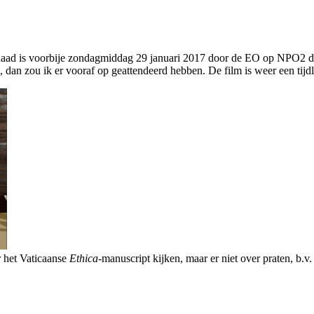
rdaad is voorbije zondagmiddag 29 januari 2017 door de EO op NPO2 d
n, dan zou ik er vooraf op geattendeerd hebben. De film is weer een tij
r het Vaticaanse
Ethica-
manuscript kijken, maar er niet over praten, b.v.