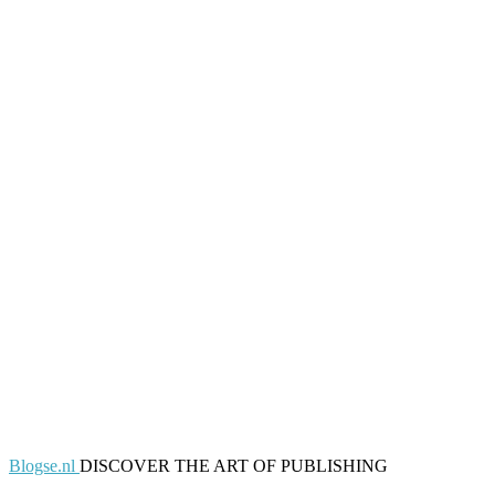
Blogse.nl
DISCOVER THE ART OF PUBLISHING