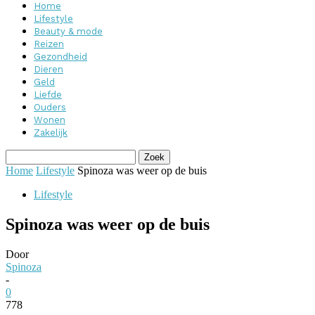
Home
Lifestyle
Beauty & mode
Reizen
Gezondheid
Dieren
Geld
Liefde
Ouders
Wonen
Zakelijk
Home
Lifestyle
Spinoza was weer op de buis
Lifestyle
Spinoza was weer op de buis
Door
Spinoza
-
0
778