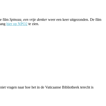
e film
Spinoza, een vrije denker
weer een keer uitgezonden. De film
dlang
hier op NPO2
te zien.
 niet vragen naar hoe het in de Vaticaanse Bibliotheek terecht is