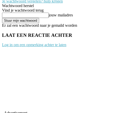
Je wachtwoord vergeten? hulp krijgen
Wachtwoord herstel
Vind je wachtwoord terug
jouw mailadres
Er zal een wachtwoord naar je gemaild worden
LAAT EEN REACTIE ACHTER
Log in om een opmerking achter te laten
- Advertisement -