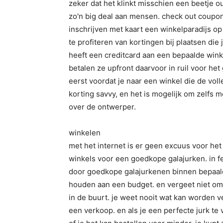
zeker dat het klinkt misschien een beetje 
zo'n big deal aan mensen. check out coupons
inschrijven met kaart een winkelparadijs op
te profiteren van kortingen bij plaatsen die 
heeft een creditcard aan een bepaalde winke
betalen ze upfront daarvoor in ruil voor het
eerst voordat je naar een winkel die de voll
korting savvy, en het is mogelijk om zelfs m
over de ontwerper.
winkelen
met het internet is er geen excuus voor het 
winkels voor een goedkope galajurken. in fe
door goedkope galajurkenen binnen bepaald
houden aan een budget. en vergeet niet om 
in de buurt. je weet nooit wat kan worden ve
een verkoop. en als je een perfecte jurk te 