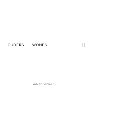
OUDERS
WONEN
- Advertisement -