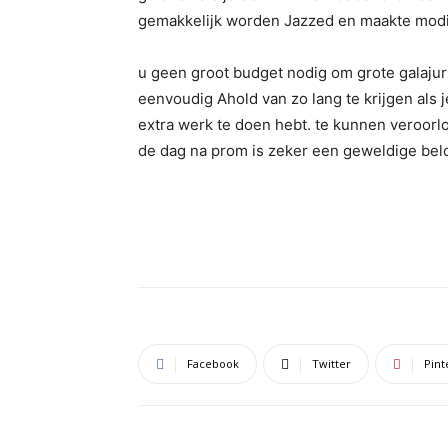
gemakkelijk worden Jazzed en maakte modie
u geen groot budget nodig om grote galaju
eenvoudig Ahold van zo lang te krijgen als 
extra werk te doen hebt. te kunnen veroor
de dag na prom is zeker een geweldige bel
Facebook
Twitter
Pint