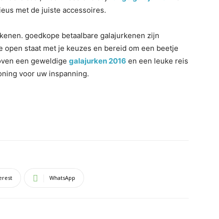
us met de juiste accessoires.
rkenen. goedkope betaalbare galajurkenen zijn
je open staat met je keuzes en bereid om een beetje
loven een geweldige
galajurken 2016
en een leuke reis
oning voor uw inspanning.
erest
WhatsApp