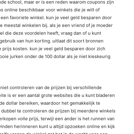
oude school, maar er is een reden waarom coupons zijn
 online beschikbaar voor winkels die je wilt of
 een favoriete winkel. kun je veel geld besparen door
je meestal winkelen bij. als je een vriend of je moeder
l die deze voordelen heeft, vraag dan of u kunt
 gebruik van hun korting. uitlaat dit soort bronnen
e prijs kosten. kun je veel geld besparen door zich
ooie jurken onder de 100 dollar als je niet kieskeurig
niet controleren van de prijzen bij verschillende
ite is er een aantal grote websites die u kunt bladeren
e dollar bereiken, waardoor het gemakkelijk te
dubbel te controleren de prijzen bij meerdere winkels
rkopen volle prijs, terwijl een ander is het runnen van
vinden herinneren kunt u altijd opzoeken online en kijk