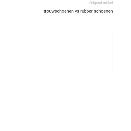
Volgend artikel
trouwschoenen vs rubber schoenen