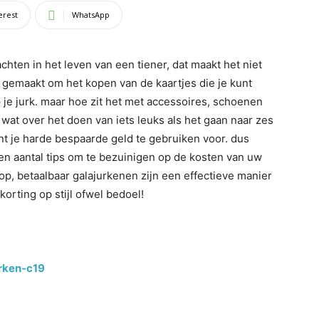
erest
WhatsApp
chten in het leven van een tiener, dat maakt het niet
t gemaakt om het kopen van de kaartjes die je kunt
 je jurk. maar hoe zit het met accessoires, schoenen
 wat over het doen van iets leuks als het gaan naar zes
nt je harde bespaarde geld te gebruiken voor. dus
een aantal tips om te bezuinigen op de kosten van uw
p, betaalbaar galajurkenen zijn een effectieve manier
orting op stijl ofwel bedoel!
rken-c19