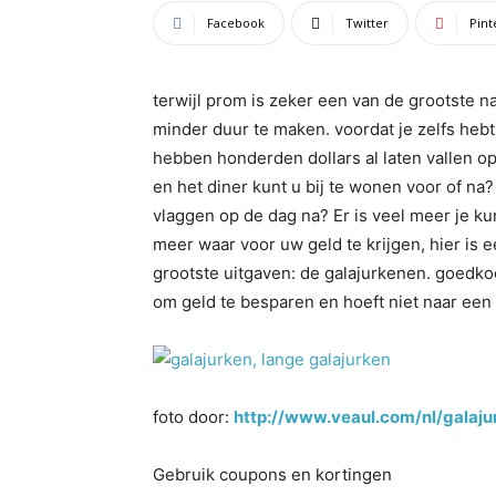
Facebook
Twitter
Pint
terwijl prom is zeker een van de grootste na
minder duur te maken. voordat je zelfs heb
hebben honderden dollars al laten vallen op
en het diner kunt u bij te wonen voor of na?
vlaggen op de dag na? Er is veel meer je ku
meer waar voor uw geld te krijgen, hier is 
grootste uitgaven: de galajurkenen. goedkoo
om geld te besparen en hoeft niet naar een k
foto door:
http://www.veaul.com/nl/galaju
Gebruik coupons en kortingen