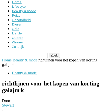
Home
Lifestyle
Beauty & mode
Reizen
Gezondheid
Dieren
Geld
Liefde
Ouders
Wonen
Zakelijk
Home
Beauty & mode
richtlijnen voor het kopen van korting
galajurk
Beauty & mode
richtlijnen voor het kopen van korting
galajurk
Door
Stewart
-