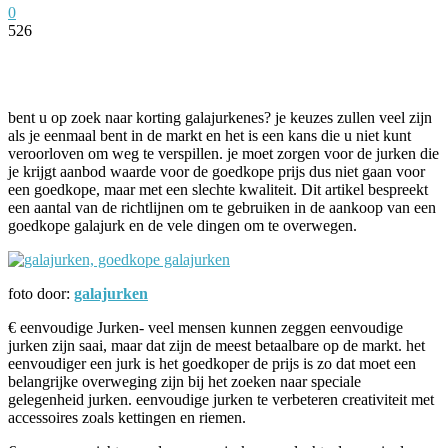
0
526
Facebook
Twitter
Pinterest
WhatsApp
bent u op zoek naar korting galajurkenes? je keuzes zullen veel zijn
als je eenmaal bent in de markt en het is een kans die u niet kunt
veroorloven om weg te verspillen. je moet zorgen voor de jurken die
je krijgt aanbod waarde voor de goedkope prijs dus niet gaan voor
een goedkope, maar met een slechte kwaliteit. Dit artikel bespreekt
een aantal van de richtlijnen om te gebruiken in de aankoop van een
goedkope galajurk en de vele dingen om te overwegen.
foto door:
galajurken
€ eenvoudige Jurken- veel mensen kunnen zeggen eenvoudige
jurken zijn saai, maar dat zijn de meest betaalbare op de markt. het
eenvoudiger een jurk is het goedkoper de prijs is zo dat moet een
belangrijke overweging zijn bij het zoeken naar speciale
gelegenheid jurken. eenvoudige jurken te verbeteren creativiteit met
accessoires zoals kettingen en riemen.