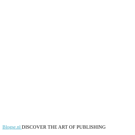
Blogse.nl
DISCOVER THE ART OF PUBLISHING