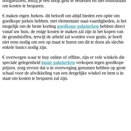
hoogseizoen, tenzij je een hoop geld te besteden en niet enthousiast
om kosten te besparen.
€ maken eigen Jurken- dit belooft om altijd bieden een optie om
goedkope jurken hebben. met elementaire naai-vaardigheden, is het
mogelijk om de beste korting
goedkope galajurken
hebben direct
vanaf uw huis. de enige kosten te maken zal zijn in het kopen van
de grondstoffen, terwijl de arbeid zal worden voor gratis. je hoeft
niet eens nodig om een op maat te huren om dit te doen als slechts
enkele basics nodig zijn.
€ overwegen waar te buy online of offline, zijn er vele winkels die
speciale gelegenheid
lange galajurken
verkopen tegen goedkope
prijzen. zorg ervoor dat u in overweging genomen hebben op grote
schaal voor de afwikkeling van een dergelijke winkel en bent u in
staat om kosten te besparen zal zijn.