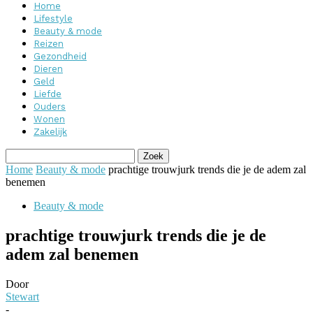
Home
Lifestyle
Beauty & mode
Reizen
Gezondheid
Dieren
Geld
Liefde
Ouders
Wonen
Zakelijk
Home
Beauty & mode
prachtige trouwjurk trends die je de adem zal
benemen
Beauty & mode
prachtige trouwjurk trends die je de
adem zal benemen
Door
Stewart
-