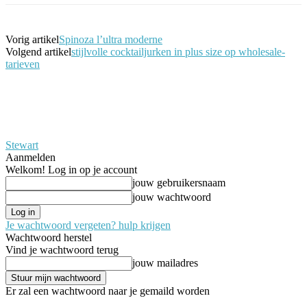
Vorig artikel
Spinoza l’ultra moderne
Volgend artikel
stijlvolle cocktailjurken in plus size op wholesale-
tarieven
Stewart
Aanmelden
Welkom! Log in op je account
jouw gebruikersnaam
jouw wachtwoord
Je wachtwoord vergeten? hulp krijgen
Wachtwoord herstel
Vind je wachtwoord terug
jouw mailadres
Er zal een wachtwoord naar je gemaild worden