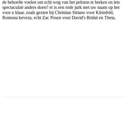
de behoefte voelen om echt weg van het peloton te breken en iets
spectaculair anders doen? er is een rode jurk met uw naam op het
voor u klaar. zoals gezien bij Christian Siriano voor Kleinfeld,
Romona keveza, echt Zac Posen voor David's Bridal en Theia.
Facebook
Twitter
Pinterest
WhatsApp