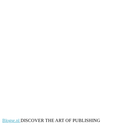
Blogse.nl
DISCOVER THE ART OF PUBLISHING