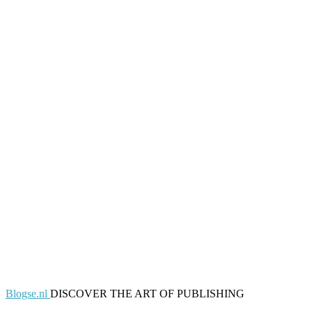
Blogse.nl
DISCOVER THE ART OF PUBLISHING