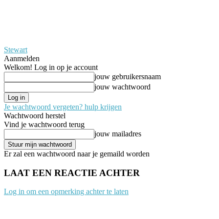
Stewart
Aanmelden
Welkom! Log in op je account
jouw gebruikersnaam
jouw wachtwoord
Je wachtwoord vergeten? hulp krijgen
Wachtwoord herstel
Vind je wachtwoord terug
jouw mailadres
Er zal een wachtwoord naar je gemaild worden
LAAT EEN REACTIE ACHTER
Log in om een opmerking achter te laten