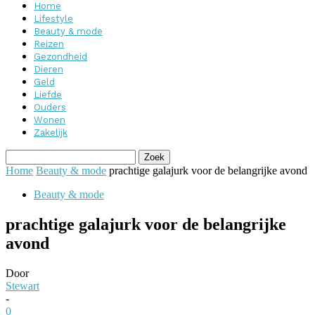
Home
Lifestyle
Beauty & mode
Reizen
Gezondheid
Dieren
Geld
Liefde
Ouders
Wonen
Zakelijk
Home
Beauty & mode
prachtige galajurk voor de belangrijke avond
Beauty & mode
prachtige galajurk voor de belangrijke
avond
Door
Stewart
-
0