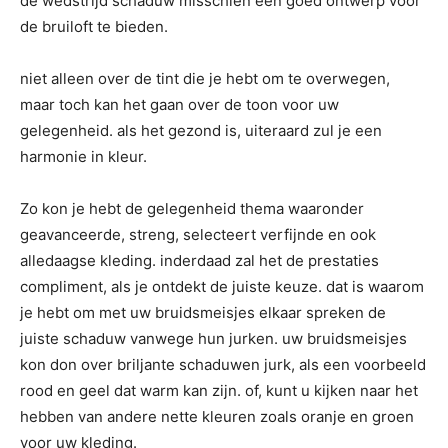
de wedstrijd schaduw misschien een goed ontwerp voor
de bruiloft te bieden.
niet alleen over de tint die je hebt om te overwegen,
maar toch kan het gaan over de toon voor uw
gelegenheid. als het gezond is, uiteraard zul je een
harmonie in kleur.
Zo kon je hebt de gelegenheid thema waaronder
geavanceerde, streng, selecteert verfijnde en ook
alledaagse kleding. inderdaad zal het de prestaties
compliment, als je ontdekt de juiste keuze. dat is waarom
je hebt om met uw bruidsmeisjes elkaar spreken de
juiste schaduw vanwege hun jurken. uw bruidsmeisjes
kon don over briljante schaduwen jurk, als een voorbeeld
rood en geel dat warm kan zijn. of, kunt u kijken naar het
hebben van andere nette kleuren zoals oranje en groen
voor uw kleding.