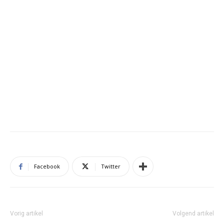
Facebook
Twitter
Vorig artikel
Volgend artikel