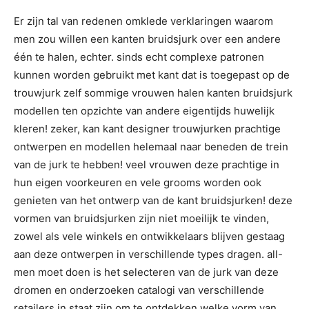
Er zijn tal van redenen omklede verklaringen waarom
men zou willen een kanten bruidsjurk over een andere
één te halen, echter. sinds echt complexe patronen
kunnen worden gebruikt met kant dat is toegepast op de
trouwjurk zelf sommige vrouwen halen kanten bruidsjurk
modellen ten opzichte van andere eigentijds huwelijk
kleren! zeker, kan kant designer trouwjurken prachtige
ontwerpen en modellen helemaal naar beneden de trein
van de jurk te hebben! veel vrouwen deze prachtige in
hun eigen voorkeuren en vele grooms worden ook
genieten van het ontwerp van de kant bruidsjurken! deze
vormen van bruidsjurken zijn niet moeilijk te vinden,
zowel als vele winkels en ontwikkelaars blijven gestaag
aan deze ontwerpen in verschillende types dragen. all-
men moet doen is het selecteren van de jurk van deze
dromen en onderzoeken catalogi van verschillende
retailers in staat zijn om te ontdekken welke vorm van