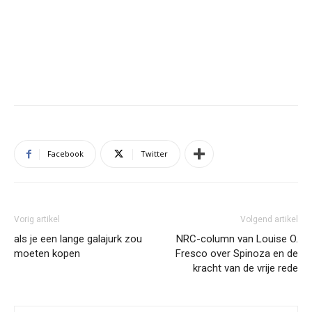
Facebook
Twitter
Vorig artikel
Volgend artikel
als je een lange galajurk zou
NRC-column van Louise O.
moeten kopen
Fresco over Spinoza en de
kracht van de vrije rede