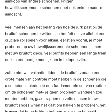
aankoop van andere schoenen, krijgen
huwelijksceremonie schoenen doet ook enkele nadere
aandacht.
veel mensen aan het belang van hoe de jurk past bij de
bruiloft schoenen te wijten aan het feit dat ze allebei een
cruciale rol spelen voor elkaar. eerst en vooral, je moet
proberen op uw huwelijksceremonie schoenen samen
met uw bruiloft kledij. veel outfits hebben een lange trein
en kan een beetje moeilijk om in te lopen zijn.
zult u niet wilt vakantie tijdens de bruiloft, zodat u een
grote mate van controle moet hebben in de schoenen die
u selecteert. bieden je een fundamentele set van routine
om de schoenen met– je geen probleem wandelen zou
moeten hebben, gaan trappen en zelfs dansen in uw
bruiloft shoes.when het gaat om hakken te proberen, het
is waar dat hoge hakken hebben zeker een bepaald