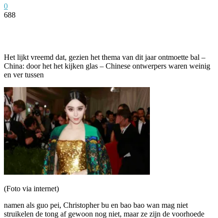
0
688
Facebook
Twitter
Pinterest
WhatsApp
Het lijkt vreemd dat, gezien het thema van dit jaar ontmoette bal –
China: door het het kijken glas – Chinese ontwerpers waren weinig
en ver tussen
(Foto via internet)
namen als guo pei, Christopher bu en bao bao wan mag niet
struikelen de tong af gewoon nog niet, maar ze zijn de voorhoede