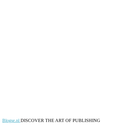
Blogse.nl
DISCOVER THE ART OF PUBLISHING