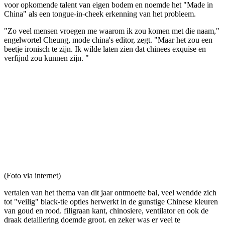
voor opkomende talent van eigen bodem en noemde het "Made in
China" als een tongue-in-cheek erkenning van het probleem.
"Zo veel mensen vroegen me waarom ik zou komen met die naam,"
engelwortel Cheung, mode china's editor, zegt. "Maar het zou een
beetje ironisch te zijn. Ik wilde laten zien dat chinees exquise en
verfijnd zou kunnen zijn. "
(Foto via internet)
vertalen van het thema van dit jaar ontmoette bal, veel wendde zich
tot "veilig" black-tie opties herwerkt in de gunstige Chinese kleuren
van goud en rood. filigraan kant, chinosiere, ventilator en ook de
draak detaillering doemde groot. en zeker was er veel te