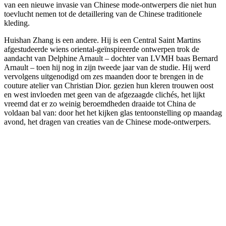
van een nieuwe invasie van Chinese mode-ontwerpers die niet hun
toevlucht nemen tot de detaillering van de Chinese traditionele
kleding.
Huishan Zhang is een andere. Hij is een Central Saint Martins
afgestudeerde wiens oriental-geïnspireerde ontwerpen trok de
aandacht van Delphine Arnault – dochter van LVMH baas Bernard
Arnault – toen hij nog in zijn tweede jaar van de studie. Hij werd
vervolgens uitgenodigd om zes maanden door te brengen in de
couture atelier van Christian Dior. gezien hun kleren trouwen oost
en west invloeden met geen van de afgezaagde clichés, het lijkt
vreemd dat er zo weinig beroemdheden draaide tot China de
voldaan bal van: door het het kijken glas tentoonstelling op maandag
avond, het dragen van creaties van de Chinese mode-ontwerpers.