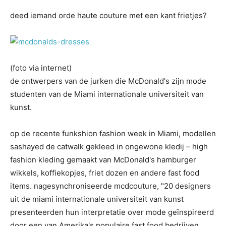
deed iemand orde haute couture met een kant frietjes?
(foto via internet)
de ontwerpers van de jurken die McDonald's zijn mode
studenten van de Miami internationale universiteit van
kunst.
op de recente funkshion fashion week in Miami, modellen
sashayed de catwalk gekleed in ongewone kledij – high
fashion kleding gemaakt van McDonald's hamburger
wikkels, koffiekopjes, friet dozen en andere fast food
items. nagesynchroniseerde mcdcouture, "20 designers
uit de miami internationale universiteit van kunst
presenteerden hun interpretatie over mode geïnspireerd
door een van Amerika's populaire fast food bedrijven.