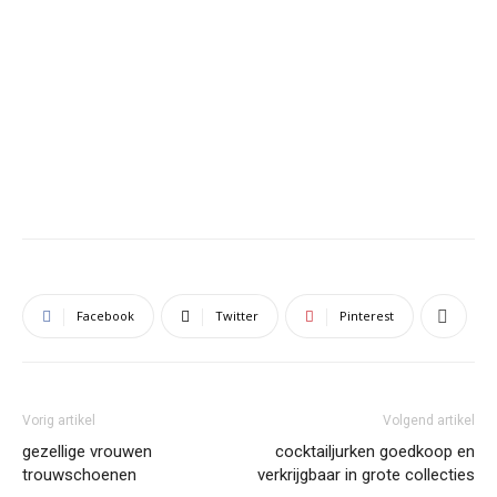
Facebook
Twitter
Pinterest
Vorig artikel
Volgend artikel
gezellige vrouwen
cocktailjurken goedkoop en
trouwschoenen
verkrijgbaar in grote collecties